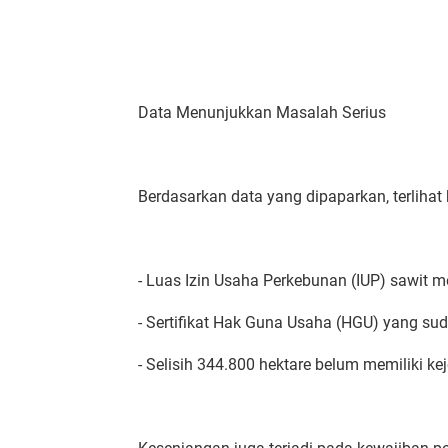
Data Menunjukkan Masalah Serius
Berdasarkan data yang dipaparkan, terliha
- Luas Izin Usaha Perkebunan (IUP) sawit 
- Sertifikat Hak Guna Usaha (HGU) yang sud
- Selisih 344.800 hektare belum memiliki ke