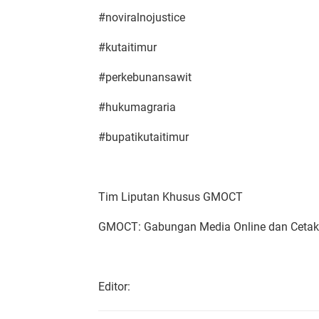
#noviralnojustice
#kutaitimur
#perkebunansawit
#hukumagraria
#bupatikutaitimur
Tim Liputan Khusus GMOCT
GMOCT: Gabungan Media Online dan Ceta
Editor: