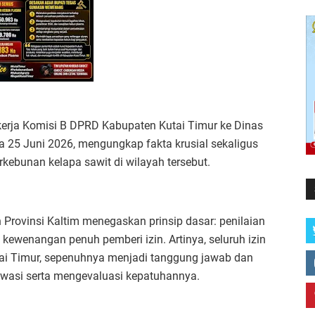
kerja Komisi B DPRD Kabupaten Kutai Timur ke Dinas
 25 Juni 2026, mengungkap fakta krusial sekaligus
erkebunan kelapa sawit di wilayah tersebut.
 Provinsi Kaltim menegaskan prinsip dasar: penilaian
wenangan penuh pemberi izin. Artinya, seluruh izin
tai Timur, sepenuhnya menjadi tanggung jawab dan
wasi serta mengevaluasi kepatuhannya.