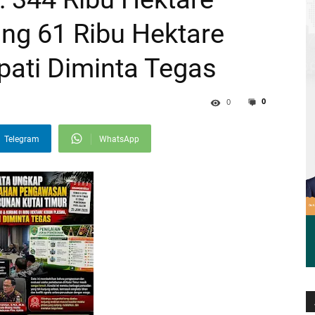
ng 61 Ribu Hektare
ati Diminta Tegas
0
0
Telegram
WhatsApp