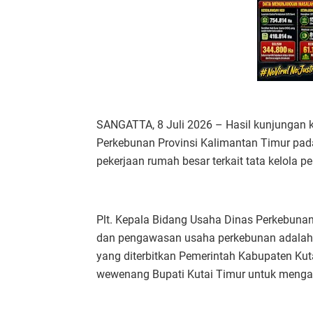
SANGATTA, 8 Juli 2026 – Hasil kunjungan 
Perkebunan Provinsi Kalimantan Timur pada
pekerjaan rumah besar terkait tata kelola p
Plt. Kepala Bidang Usaha Dinas Perkebunan
dan pengawasan usaha perkebunan adalah ke
yang diterbitkan Pemerintah Kabupaten Ku
wewenang Bupati Kutai Timur untuk menga