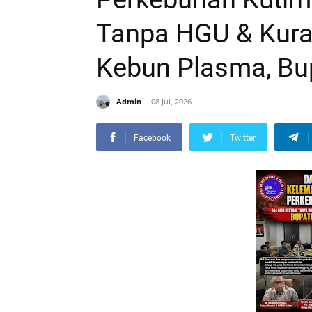
Tanpa HGU & Kura
Kebun Plasma, Bup
Admin
08 Jul, 2026
Facebook
Twitter