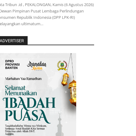
ta Tribun .id , PEKALONGAN, Kamis (6 Agustus 2026)
 Dewan Pimpinan Pusat Lembaga Perlindungan
nsumen Republik Indonesia (DPP LPK-RI)
elayangkan ultimatum…
ADVERTISER