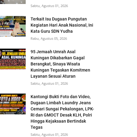
Sabtu, Agustus 01, 2026
Terkait Isu Dugaan Pungutan
Kegiatan Hari Anak Nasional, Ini
Kata Guru SDN Yudha
Rabu, Agustus 05, 2026
95 Jemaah Umrah Asal
Kuningan Dikabarkan Gagal
Berangkat, Sinaya Wisata
Kuningan Tegaskan Komitmen
Layanan Sesuai Aturan
Sabtu, Agustus 01, 2026
Kantongi Bukti Foto dan Video,
Dugaan Limbah Laundry Jeans
Cemari Sungai Pekalongan, LPK-
RI dan GMOCT Desak KLH, Polri
Hingga Kejaksaan Bertindak
Tegas
Sabtu, Agustus 01, 2026