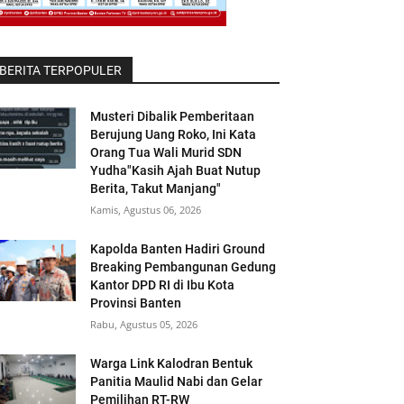
BERITA TERPOPULER
Musteri Dibalik Pemberitaan
Berujung Uang Roko, Ini Kata
Orang Tua Wali Murid SDN
Yudha"Kasih Ajah Buat Nutup
Berita, Takut Manjang"
Kamis, Agustus 06, 2026
Kapolda Banten Hadiri Ground
Breaking Pembangunan Gedung
Kantor DPD RI di Ibu Kota
Provinsi Banten
Rabu, Agustus 05, 2026
Warga Link Kalodran Bentuk
Panitia Maulid Nabi dan Gelar
Pemilihan RT-RW