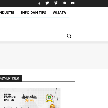
INDUSTRI
INFO DAN TIPS
WISATA
ADVERTISER