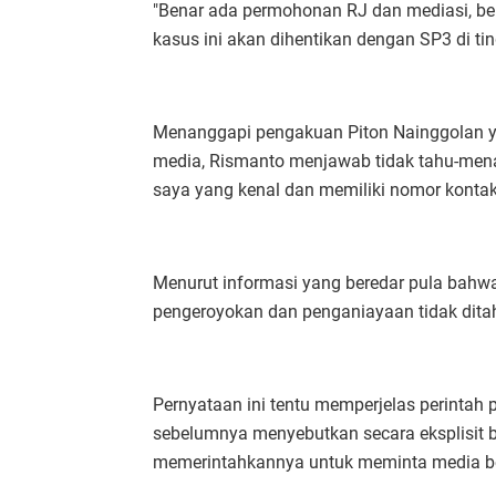
"Benar ada permohonan RJ dan mediasi, ber
kasus ini akan dihentikan dengan SP3 di ti
Menanggapi pengakuan Piton Nainggolan 
media, Rismanto menjawab tidak tahu-menah
saya yang kenal dan memiliki nomor kontak 
Menurut informasi yang beredar pula bahw
pengeroyokan dan penganiayaan tidak dita
Pernyataan ini tentu memperjelas perintah 
sebelumnya menyebutkan secara eksplisit 
memerintahkannya untuk meminta media be