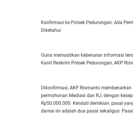
Konfirmasi ke Polsek Pedurungan: Ada Pe
Diketahui
Guna memastikan kebenaran informasi ter
Kanit Reskrim Polsek Pedurungan, AKP Ris
Dikonfirmasi, AKP Rismanto membenarkan 
permohonan Mediasi dan RJ, dengan kesepa
Rp50.000.000. Kendati demikian, pasal yan
damai ini adalah dua pasal sekaligus: Pas