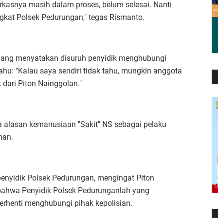
kasnya masih dalam proses, belum selesai. Nanti
ngkat Polsek Pedurungan," tegas Rismanto.
yang menyatakan disuruh penyidik menghubungi
u: "Kalau saya sendiri tidak tahu, mungkin anggota
dari Piton Nainggolan."
a alasan kemanusiaan "Sakit" NS sebagai pelaku
han.
penyidik Polsek Pedurungan, mengingat Piton
bahwa Penyidik Polsek Pedurunganlah yang
rhenti menghubungi pihak kepolisian.