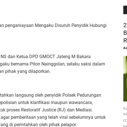
2
dan penganiayaan Mengaku Disuruh Penyidik Hubungi
B
R
Ad
 NS dan Ketua DPD GMOCT Jateng M Bakara
gaku bernama Piton Nainggolan, selaku saksi dalam
i pihak yang dilaporkan.
tahkan langsung oleh penyidik Polsek Pedurungan
polisian untuk klarifikasi maupun wawancara,
Ka
k proses Restoratif Justice (RJ) dan Mediasi.
Pi
 agar pemberitaan yang telah viral sebelumnya untuk
(
ang di perintahkan oleh pihak pelapor.
k