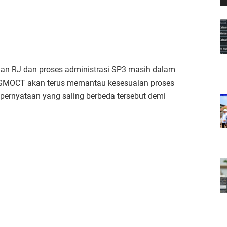
juan RJ dan proses administrasi SP3 masih dalam
. GMOCT akan terus memantau kesesuaian proses
t pernyataan yang saling berbeda tersebut demi