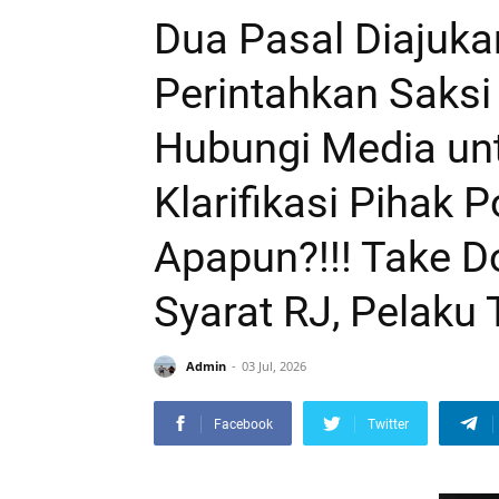
Dua Pasal Diajuka
Perintahkan Saksi
Hubungi Media unt
Klarifikasi Pihak 
Apapun?!!! Take D
Syarat RJ, Pelaku 
Admin
03 Jul, 2026
Facebook
Twitter