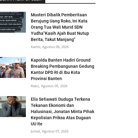
Musteri Dibalik Pemberitaan
Berujung Uang Roko, Ini Kata
Orang Tua Wali Murid SDN
Yudha"Kasih Ajah Buat Nutup
Berita, Takut Manjang"
Kamis, Agustus 06, 2026
Kapolda Banten Hadiri Ground
Breaking Pembangunan Gedung
Kantor DPD RI di Ibu Kota
Provinsi Banten
Rabu, Agustus 05, 2026
Elis Setiawati Duduga Terkena
Tekanan Ekonomi dan
Halusinasi, Jonatan Minta Pihak
Kepolisian Priksa Atas Dugaan
UU Ite
Jumat, Agustus 07, 2026