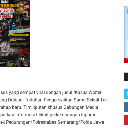
us yang sempat viral dengan judul "Kasus Wolter
rang Duluan, Tuduhan Pengeroyokan Sama Sekali Tak
i tahap baru. Tim liputan khusus Gabungan Media
atkan informasi terkait perkembangan laporan
sek Pedurungan/Polrestabes Semarang/Polda Jawa