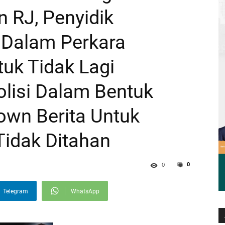
n RJ, Penyidik
 Dalam Perkara
uk Tidak Lagi
Polisi Dalam Bentuk
own Berita Untuk
Tidak Ditahan
0
0
Telegram
WhatsApp