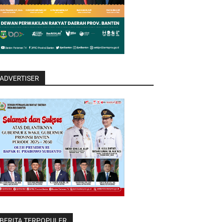
ADVERTISER
BERITA TERPOPULER