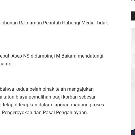
rmohonan RJ, namun Perintah Hubungi Media Tidak
sebut, Asep NS didampingi M Bakara mendatangi
manto.
bahwa kedua belah pihak telah mengajukan
katan biaya pemulihan bagi korban sebesar
g tetap diterapkan dalam laporan maupun proses
al Pengeroyokan dan Pasal Penganiayaan.