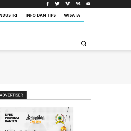
INDUSTRI
INFO DAN TIPS
WISATA
ADVERTISER