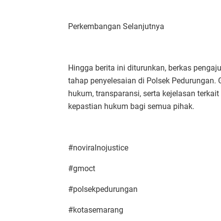
Perkembangan Selanjutnya
Hingga berita ini diturunkan, berkas penga
tahap penyelesaian di Polsek Pedurungan
hukum, transparansi, serta kejelasan terkai
kepastian hukum bagi semua pihak.
#noviralnojustice
#gmoct
#polsekpedurungan
#kotasemarang