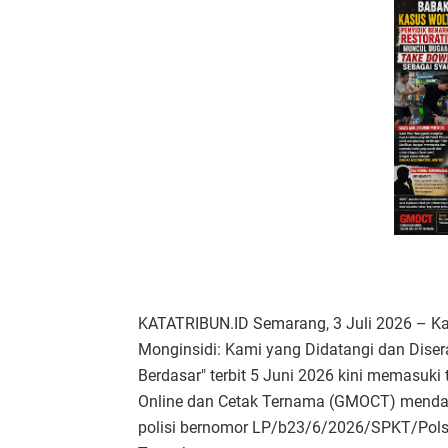
KATATRIBUN.ID Semarang, 3 Juli 2026 – Kas
Monginsidi: Kami yang Didatangi dan Dise
Berdasar" terbit 5 Juni 2026 kini memasuk
Online dan Cetak Ternama (GMOCT) mendap
polisi bernomor LP/b23/6/2026/SPKT/Pol