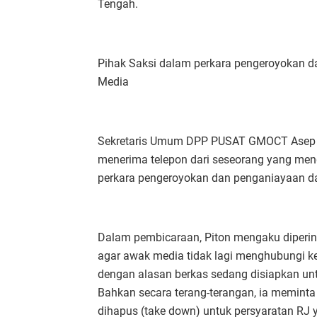
Tengah.
Pihak Saksi dalam perkara pengeroyokan 
Media
Sekretaris Umum DPP PUSAT GMOCT Asep
menerima telepon dari seseorang yang men
perkara pengeroyokan dan penganiayaan dar
Dalam pembicaraan, Piton mengaku diperin
agar awak media tidak lagi menghubungi ke
dengan alasan berkas sedang disiapkan untu
Bahkan secara terang-terangan, ia meminta
dihapus (take down) untuk persyaratan RJ y