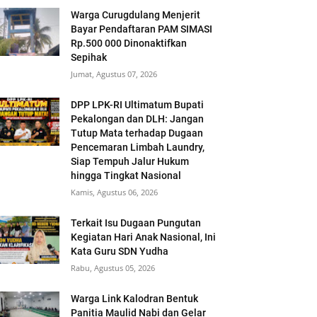
Warga Curugdulang Menjerit
Bayar Pendaftaran PAM SIMASI
Rp.500 000 Dinonaktifkan
Sepihak
Jumat, Agustus 07, 2026
DPP LPK-RI Ultimatum Bupati
Pekalongan dan DLH: Jangan
Tutup Mata terhadap Dugaan
Pencemaran Limbah Laundry,
Siap Tempuh Jalur Hukum
hingga Tingkat Nasional
Kamis, Agustus 06, 2026
Terkait Isu Dugaan Pungutan
Kegiatan Hari Anak Nasional, Ini
Kata Guru SDN Yudha
Rabu, Agustus 05, 2026
Warga Link Kalodran Bentuk
Panitia Maulid Nabi dan Gelar