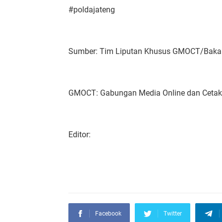
#poldajateng
Sumber: Tim Liputan Khusus GMOCT/Bak
GMOCT: Gabungan Media Online dan Ceta
Editor:
Facebook
Twitter