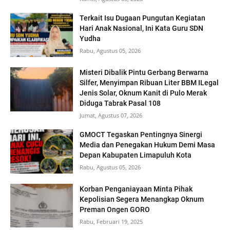
Terkait Isu Dugaan Pungutan Kegiatan
Hari Anak Nasional, Ini Kata Guru SDN
Yudha
Rabu, Agustus 05, 2026
Misteri Dibalik Pintu Gerbang Berwarna
Silfer, Menyimpan Ribuan Liter BBM ILegal
Jenis Solar, Oknum Kanit di Pulo Merak
Diduga Tabrak Pasal 108
Jumat, Agustus 07, 2026
GMOCT Tegaskan Pentingnya Sinergi
Media dan Penegakan Hukum Demi Masa
Depan Kabupaten Limapuluh Kota
Rabu, Agustus 05, 2026
Korban Penganiayaan Minta Pihak
Kepolisian Segera Menangkap Oknum
Preman Ongen GORO
Rabu, Februari 19, 2025