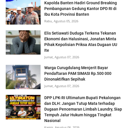
Kapolda Banten Hadiri Ground Breaking
Pembangunan Gedung Kantor DPD RI di
Ibu Kota Provinsi Banten
Rabu, Agustus 05, 2026
Elis Setiawati Duduga Terkena Tekanan
Ekonomi dan Halusinasi, Jonatan Minta
Pihak Kepolisian Priksa Atas Dugaan UU
Ite
Jumat, Agustus 07, 2026
Warga Curugdulang Menjerit Bayar
Pendaftaran PAM SIMASI Rp.500 000
Dinonaktifkan Sepihak
Jumat, Agustus 07, 2026
DPP LPK-RI Ultimatum Bupati Pekalongan
dan DLH: Jangan Tutup Mata terhadap
Dugaan Pencemaran Limbah Laundry, Siap
Tempuh Jalur Hukum hingga Tingkat
Nasional
Kamis, Agustus 06, 2026