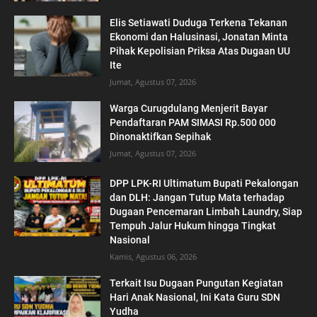
Elis Setiawati Duduga Terkena Tekanan
Ekonomi dan Halusinasi, Jonatan Minta
Pihak Kepolisian Priksa Atas Dugaan UU
Ite
Jumat, Agustus 07, 2026
Warga Curugdulang Menjerit Bayar
Pendaftaran PAM SIMASI Rp.500 000
Dinonaktifkan Sepihak
Jumat, Agustus 07, 2026
DPP LPK-RI Ultimatum Bupati Pekalongan
dan DLH: Jangan Tutup Mata terhadap
Dugaan Pencemaran Limbah Laundry, Siap
Tempuh Jalur Hukum hingga Tingkat
Nasional
Kamis, Agustus 06, 2026
Terkait Isu Dugaan Pungutan Kegiatan
Hari Anak Nasional, Ini Kata Guru SDN
Yudha