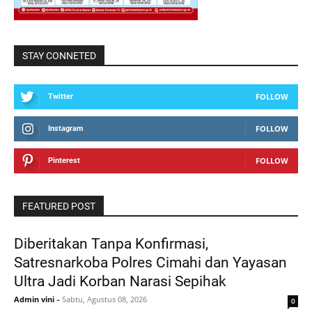
STAY CONNETED
FOLLOW
Twitter
FOLLOW
Instagram
FOLLOW
Pinterest
FEATURED POST
Diberitakan Tanpa Konfirmasi,
Satresnarkoba Polres Cimahi dan Yayasan
Ultra Jadi Korban Narasi Sepihak
Admin vini
-
Sabtu, Agustus 08, 2026
0