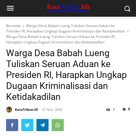
Beranda
Warga Desa Babah Lueng Tuliskan Seruan Aduan ke
Presiden RI, Harapkan Ungkap Dugaan Kriminalisasi dan Ketidakadilan
Warga Desa Babah Lueng Tuliskan Seruan Aduan ke Presiden RI,
Harapkan Ungkap Dugaan Kriminalisasi dan Ketidakadilan
Warga Desa Babah Lueng
Tuliskan Seruan Aduan ke
Presiden RI, Harapkan Ungkap
Dugaan Kriminalisasi dan
Ketidakadilan
0
0
KataTribun.ID
01 Nov, 2025