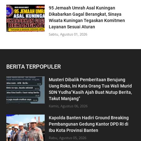
95 Jemaah Umrah Asal Kuningan
Dikabarkan Gagal Berangkat, Sinaya
Wisata Kuningan Tegaskan Komitmen
Layanan Sesuai Aturan
Sabtu, Agustus 01, 2026
BERITA TERPOPULER
Musteri Dibalik Pemberitaan Berujung
Uang Roko, Ini Kata Orang Tua Wali Murid
SDN Yudha"Kasih Ajah Buat Nutup Berita,
Takut Manjang"
Kamis, Agustus 06, 2026
Kapolda Banten Hadiri Ground Breaking
Pembangunan Gedung Kantor DPD RI di
Ibu Kota Provinsi Banten
Rabu, Agustus 05, 2026