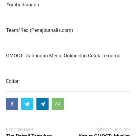
#ombudsmanri
Team/Red (Penajournalis.com)
GMOCT: Gabungan Media Online dan Cetak Ternama
Editor:
Postingan Lama
Postingan Lebih Baru