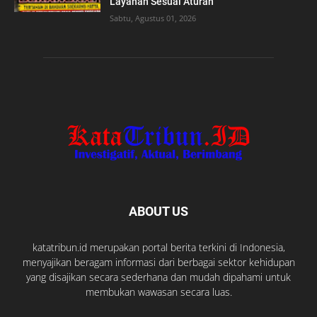
Layanan Sesuai Aturan
Sabtu, Agustus 01, 2026
ABOUT US
katatribun.id merupakan portal berita terkini di Indonesia,
menyajikan beragam informasi dari berbagai sektor kehidupan
yang disajikan secara sederhana dan mudah dipahami untuk
membukan wawasan secara luas.