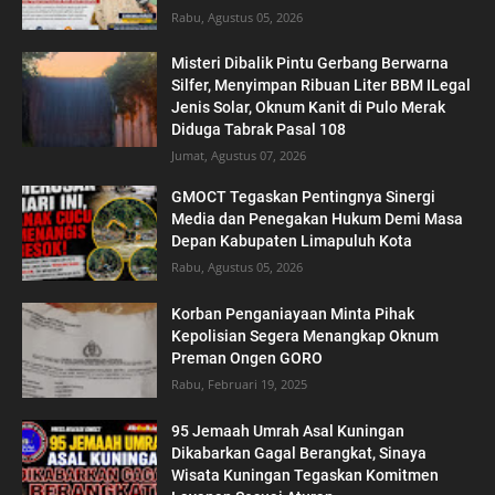
Rabu, Agustus 05, 2026
Misteri Dibalik Pintu Gerbang Berwarna
Silfer, Menyimpan Ribuan Liter BBM ILegal
Jenis Solar, Oknum Kanit di Pulo Merak
Diduga Tabrak Pasal 108
Jumat, Agustus 07, 2026
GMOCT Tegaskan Pentingnya Sinergi
Media dan Penegakan Hukum Demi Masa
Depan Kabupaten Limapuluh Kota
Rabu, Agustus 05, 2026
Korban Penganiayaan Minta Pihak
Kepolisian Segera Menangkap Oknum
Preman Ongen GORO
Rabu, Februari 19, 2025
95 Jemaah Umrah Asal Kuningan
Dikabarkan Gagal Berangkat, Sinaya
Wisata Kuningan Tegaskan Komitmen