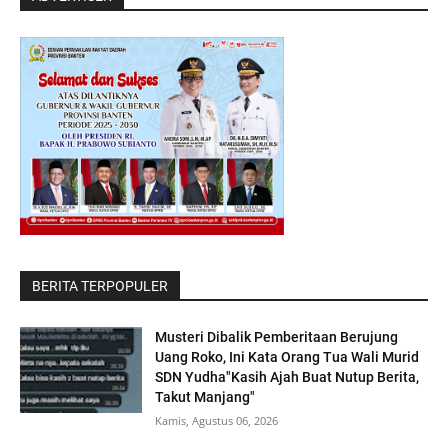
BERITA TERPOPULER
Musteri Dibalik Pemberitaan Berujung
Uang Roko, Ini Kata Orang Tua Wali Murid
SDN Yudha"Kasih Ajah Buat Nutup Berita,
Takut Manjang"
Kamis, Agustus 06, 2026