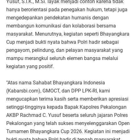
Yusuf, S.I.K., M.Si. layak menjadi contoh karena tidak
hanya berorientasi pada penegakan hukum, tetapi juga
mengedepankan pendekatan humanis dengan
membangun komunikasi dan kolaborasi bersama
masyarakat. Menurutnya, kegiatan seperti Bhayangkara
Cup menjadi bukti nyata bahwa Polri hadir sebagai
pengayom, pelindung, dan pelayan masyarakat yang
mampu merangkul seluruh elemen bangsa melalui
kegiatan yang positif.
"Atas nama Sahabat Bhayangkara Indonesia
(Kabarsbi.com), GMOCT, dan DPP LPK-RI, kami
mengucapkan terima kasih serta memberikan apresiasi
setinggi-tingginya kepada Bapak Kapolres Pekalongan
AKBP Rachmad C. Yusuf beserta seluruh jajaran Polres
Pekalongan yang telah sukses menyelenggarakan Open
Turnamen Bhayangkara Cup 2026. Kegiatan ini menjadi
bukti nyata bahwa Polri hadir di tengah masyarakat