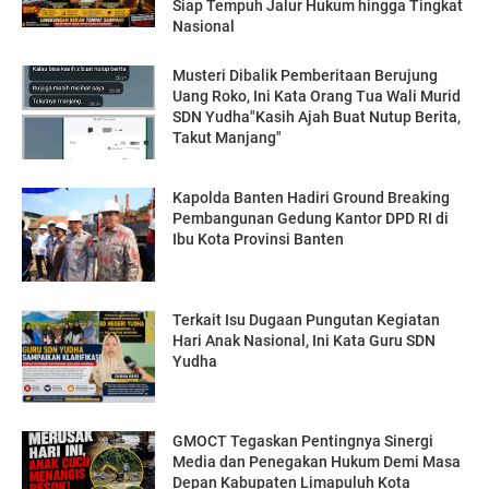
Siap Tempuh Jalur Hukum hingga Tingkat
Nasional
Musteri Dibalik Pemberitaan Berujung
Uang Roko, Ini Kata Orang Tua Wali Murid
SDN Yudha"Kasih Ajah Buat Nutup Berita,
Takut Manjang"
Kapolda Banten Hadiri Ground Breaking
Pembangunan Gedung Kantor DPD RI di
Ibu Kota Provinsi Banten
Terkait Isu Dugaan Pungutan Kegiatan
Hari Anak Nasional, Ini Kata Guru SDN
Yudha
GMOCT Tegaskan Pentingnya Sinergi
Media dan Penegakan Hukum Demi Masa
Depan Kabupaten Limapuluh Kota