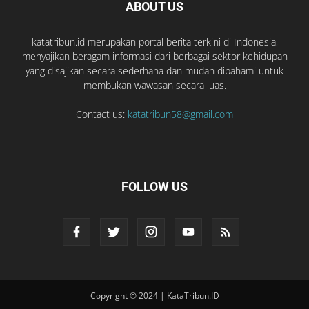
ABOUT US
katatribun.id merupakan portal berita terkini di Indonesia,
menyajikan beragam informasi dari berbagai sektor kehidupan
yang disajikan secara sederhana dan mudah dipahami untuk
membukan wawasan secara luas.
Contact us:
katatribun58@gmail.com
FOLLOW US
Copyright © 2024 | KataTribun.ID