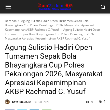
Beranda
Agung Sulistio Hadiri Open Turnamen Sepak Bola
Bhayangkara Cup Polres Pekalongan 2026, Masyarakat Apresiasi
Kepemimpinan AKBP Rachmad C. Yusuf
Agung Sulistio Hadiri Open
Turnamen Sepak Bola Bhayangkara Cup Polres Pekalongan 2026,
Masyarakat Apresiasi Kepemimpinan AKBP Rachmad C. Yusuf
Agung Sulistio Hadiri Open
Turnamen Sepak Bola
Bhayangkara Cup Polres
Pekalongan 2026, Masyarakat
Apresiasi Kepemimpinan
AKBP Rachmad C. Yusuf
0
0
KataTribun.ID
30 Jun, 2026