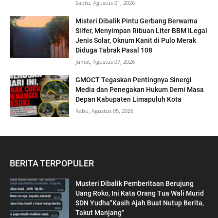
Sabtu, Agustus 01, 2026
Misteri Dibalik Pintu Gerbang Berwarna
Silfer, Menyimpan Ribuan Liter BBM ILegal
Jenis Solar, Oknum Kanit di Pulo Merak
Diduga Tabrak Pasal 108
Jumat, Agustus 07, 2026
GMOCT Tegaskan Pentingnya Sinergi
Media dan Penegakan Hukum Demi Masa
Depan Kabupaten Limapuluh Kota
Rabu, Agustus 05, 2026
BERITA TERPOPULER
Musteri Dibalik Pemberitaan Berujung
Uang Roko, Ini Kata Orang Tua Wali Murid
SDN Yudha"Kasih Ajah Buat Nutup Berita,
Takut Manjang"