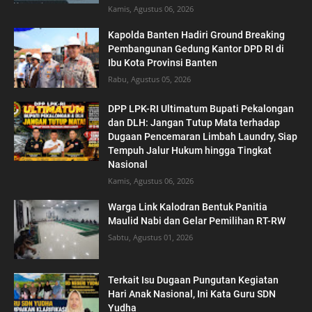
Kamis, Agustus 06, 2026
Kapolda Banten Hadiri Ground Breaking
Pembangunan Gedung Kantor DPD RI di
Ibu Kota Provinsi Banten
Rabu, Agustus 05, 2026
DPP LPK-RI Ultimatum Bupati Pekalongan
dan DLH: Jangan Tutup Mata terhadap
Dugaan Pencemaran Limbah Laundry, Siap
Tempuh Jalur Hukum hingga Tingkat
Nasional
Kamis, Agustus 06, 2026
Warga Link Kalodran Bentuk Panitia
Maulid Nabi dan Gelar Pemilihan RT-RW
Sabtu, Agustus 01, 2026
Terkait Isu Dugaan Pungutan Kegiatan
Hari Anak Nasional, Ini Kata Guru SDN
Yudha