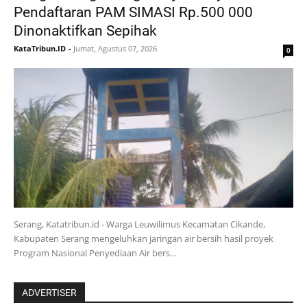
Pendaftaran PAM SIMASI Rp.500 000
Dinonaktifkan Sepihak
KataTribun.ID
-
Jumat, Agustus 07, 2026
0
Serang, Katatribun.id - Warga Leuwilimus Kecamatan Cikande,
Kabupaten Serang mengeluhkan jaringan air bersih hasil proyek
Program Nasional Penyediaan Air bers…
ADVERTISER