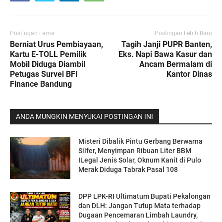
Postingan Lama
Postingan Lebih Baru
Berniat Urus Pembiayaan,
Tagih Janji PUPR Banten,
Kartu E-TOLL Pemilik
Eks. Napi Bawa Kasur dan
Mobil Diduga Diambil
Ancam Bermalam di
Petugas Survei BFI
Kantor Dinas
Finance Bandung
ANDA MUNGKIN MENYUKAI POSTINGAN INI
Misteri Dibalik Pintu Gerbang Berwarna
Silfer, Menyimpan Ribuan Liter BBM
ILegal Jenis Solar, Oknum Kanit di Pulo
Merak Diduga Tabrak Pasal 108
DPP LPK-RI Ultimatum Bupati Pekalongan
dan DLH: Jangan Tutup Mata terhadap
Dugaan Pencemaran Limbah Laundry,