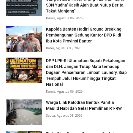
SDN Yudha"Kasih Ajah Buat Nutup Berita,
Takut Manjang"
Kamis, Agustus 06, 2026
Kapolda Banten Hadiri Ground Breaking
Pembangunan Gedung Kantor DPD RI di
Ibu Kota Provinsi Banten
Rabu, Agustus 05, 2026
DPP LPK-RI Ultimatum Bupati Pekalongan
dan DLH: Jangan Tutup Mata terhadap
Dugaan Pencemaran Limbah Laundry, Siap
Tempuh Jalur Hukum hingga Tingkat
Nasional
Kamis, Agustus 06, 2026
Warga Link Kalodran Bentuk Panitia
Maulid Nabi dan Gelar Pemilihan RT-RW
Sabtu, Agustus 01, 2026