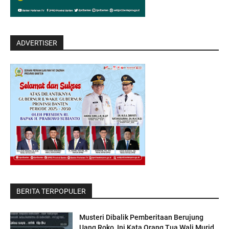
ADVERTISER
BERITA TERPOPULER
Musteri Dibalik Pemberitaan Berujung
Uang Roko, Ini Kata Orang Tua Wali Murid