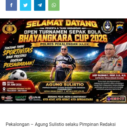
Pekalongan – Agung Sulistio selaku Pimpinan Redaksi