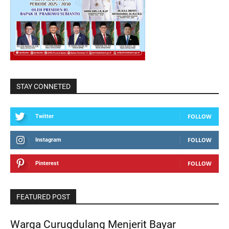
STAY CONNETED
FOLLOW
Twitter
FOLLOW
Instagram
FOLLOW
Pinterest
FEATURED POST
Warga Curugdulang Menjerit Bayar