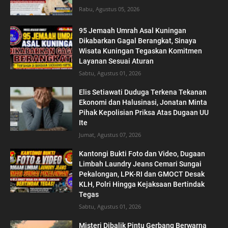
Rabu, Agustus 05, 2026
95 Jemaah Umrah Asal Kuningan
Dikabarkan Gagal Berangkat, Sinaya
Wisata Kuningan Tegaskan Komitmen
Layanan Sesuai Aturan
Sabtu, Agustus 01, 2026
Elis Setiawati Duduga Terkena Tekanan
Ekonomi dan Halusinasi, Jonatan Minta
Pihak Kepolisian Priksa Atas Dugaan UU
Ite
Jumat, Agustus 07, 2026
Kantongi Bukti Foto dan Video, Dugaan
Limbah Laundry Jeans Cemari Sungai
Pekalongan, LPK-RI dan GMOCT Desak
KLH, Polri Hingga Kejaksaan Bertindak
Tegas
Sabtu, Agustus 01, 2026
Misteri Dibalik Pintu Gerbang Berwarna