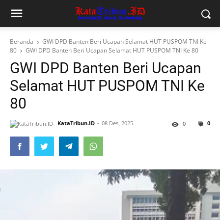
Beranda
GWI DPD Banten Beri Ucapan Selamat HUT PUSPOM TNI Ke
80
GWI DPD Banten Beri Ucapan Selamat HUT PUSPOM TNI Ke 80
GWI DPD Banten Beri Ucapan
Selamat HUT PUSPOM TNI Ke
80
KataTribun.ID
08 Des, 2025
0
0