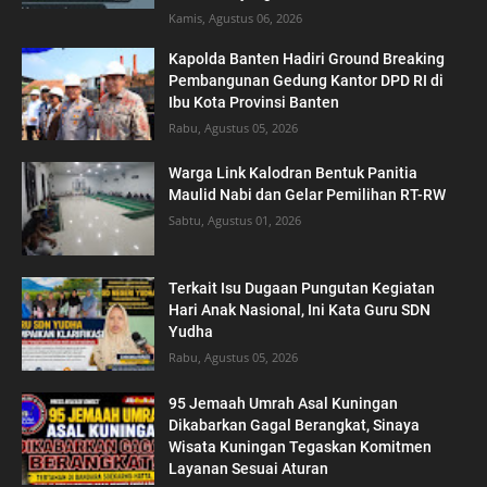
Kamis, Agustus 06, 2026
Kapolda Banten Hadiri Ground Breaking
Pembangunan Gedung Kantor DPD RI di
Ibu Kota Provinsi Banten
Rabu, Agustus 05, 2026
Warga Link Kalodran Bentuk Panitia
Maulid Nabi dan Gelar Pemilihan RT-RW
Sabtu, Agustus 01, 2026
Terkait Isu Dugaan Pungutan Kegiatan
Hari Anak Nasional, Ini Kata Guru SDN
Yudha
Rabu, Agustus 05, 2026
95 Jemaah Umrah Asal Kuningan
Dikabarkan Gagal Berangkat, Sinaya
Wisata Kuningan Tegaskan Komitmen
Layanan Sesuai Aturan