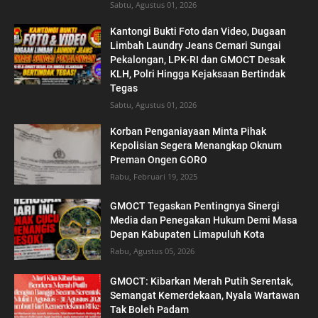
Sabtu, Agustus 01, 2026
Kantongi Bukti Foto dan Video, Dugaan
Limbah Laundry Jeans Cemari Sungai
Pekalongan, LPK-RI dan GMOCT Desak
KLH, Polri Hingga Kejaksaan Bertindak
Tegas
Sabtu, Agustus 01, 2026
Korban Penganiayaan Minta Pihak
Kepolisian Segera Menangkap Oknum
Preman Ongen GORO
Rabu, Februari 19, 2025
GMOCT Tegaskan Pentingnya Sinergi
Media dan Penegakan Hukum Demi Masa
Depan Kabupaten Limapuluh Kota
Rabu, Agustus 05, 2026
GMOCT: Kibarkan Merah Putih Serentak,
Semangat Kemerdekaan, Nyala Wartawan
Tak Boleh Padam