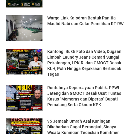
Warga Link Kalodran Bentuk Panitia
Maulid Nabi dan Gelar Pemilihan RT-RW
Kantongi Bukti Foto dan Video, Dugaan
Limbah Laundry Jeans Cemari Sungai
Pekalongan, LPK-RI dan GMOCT Desak
KLH, Polri Hingga Kejaksaan Bertindak
Tegas
Runtuhnya Kepercayaan Publik: PPWI
Jateng dan GMOCT Desak Usut Tuntas
Kasus "Memeras dan Diperas" Bupati
Pemalang Serta Oknum KPK
95 Jemaah Umrah Asal Kuningan
Dikabarkan Gagal Berangkat, Sinaya
Wisata Kuningan Tegaskan Komitmen