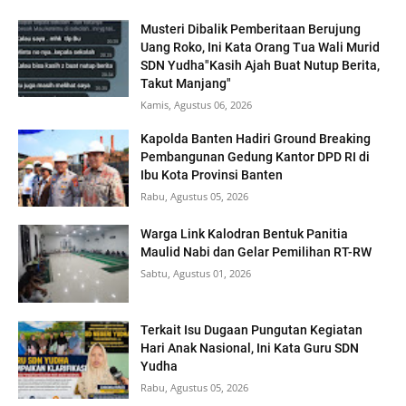
Musteri Dibalik Pemberitaan Berujung
Uang Roko, Ini Kata Orang Tua Wali Murid
SDN Yudha"Kasih Ajah Buat Nutup Berita,
Takut Manjang"
Kamis, Agustus 06, 2026
Kapolda Banten Hadiri Ground Breaking
Pembangunan Gedung Kantor DPD RI di
Ibu Kota Provinsi Banten
Rabu, Agustus 05, 2026
Warga Link Kalodran Bentuk Panitia
Maulid Nabi dan Gelar Pemilihan RT-RW
Sabtu, Agustus 01, 2026
Terkait Isu Dugaan Pungutan Kegiatan
Hari Anak Nasional, Ini Kata Guru SDN
Yudha
Rabu, Agustus 05, 2026