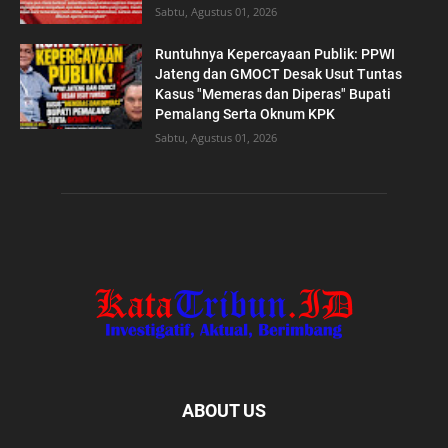
Sabtu, Agustus 01, 2026
Runtuhnya Kepercayaan Publik: PPWI
Jateng dan GMOCT Desak Usut Tuntas
Kasus "Memeras dan Diperas" Bupati
Pemalang Serta Oknum KPK
Sabtu, Agustus 01, 2026
ABOUT US