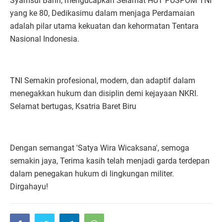
Syamsul Bahri, mengucapkan Selamat HUT PUSPOM TNI
yang ke 80, Dedikasimu dalam menjaga Perdamaian
adalah pilar utama kekuatan dan kehormatan Tentara
Nasional Indonesia.
TNI Semakin profesional, modern, dan adaptif dalam
menegakkan hukum dan disiplin demi kejayaan NKRI.
Selamat bertugas, Ksatria Baret Biru
Dengan semangat 'Satya Wira Wicaksana', semoga
semakin jaya, Terima kasih telah menjadi garda terdepan
dalam penegakan hukum di lingkungan militer.
Dirgahayu!