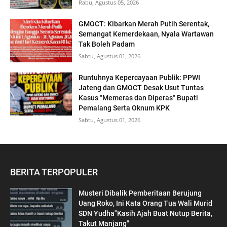
Rabu, Agustus 05, 2026
GMOCT: Kibarkan Merah Putih Serentak,
Semangat Kemerdekaan, Nyala Wartawan
Tak Boleh Padam
Sabtu, Agustus 01, 2026
Runtuhnya Kepercayaan Publik: PPWI
Jateng dan GMOCT Desak Usut Tuntas
Kasus "Memeras dan Diperas" Bupati
Pemalang Serta Oknum KPK
Sabtu, Agustus 01, 2026
BERITA TERPOPULER
Musteri Dibalik Pemberitaan Berujung
Uang Roko, Ini Kata Orang Tua Wali Murid
SDN Yudha"Kasih Ajah Buat Nutup Berita,
Takut Manjang"