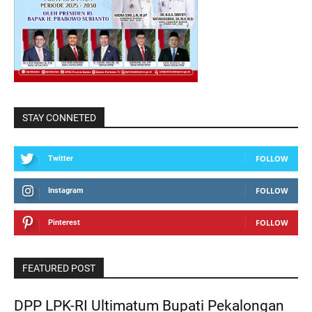
STAY CONNETED
FOLLOW
Twitter
FOLLOW
Instagram
FOLLOW
Pinterest
FEATURED POST
DPP LPK-RI Ultimatum Bupati Pekalongan