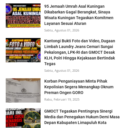
95 Jemaah Umrah Asal Kuningan
Dikabarkan Gagal Berangkat, Sinaya
Wisata Kuningan Tegaskan Komitmen
Layanan Sesuai Aturan
Sabtu, Agustus 01, 2026
Kantongi Bukti Foto dan Video, Dugaan
Limbah Laundry Jeans Cemari Sungai
Pekalongan, LPK-RI dan GMOCT Desak
KLH, Polri Hingga Kejaksaan Bertindak
Tegas
Sabtu, Agustus 01, 2026
Korban Penganiayaan Minta Pihak
Kepolisian Segera Menangkap Oknum
Preman Ongen GORO
Rabu, Februari 19, 2025
GMOCT Tegaskan Pentingnya Sinergi
Media dan Penegakan Hukum Demi Masa
Depan Kabupaten Limapuluh Kota