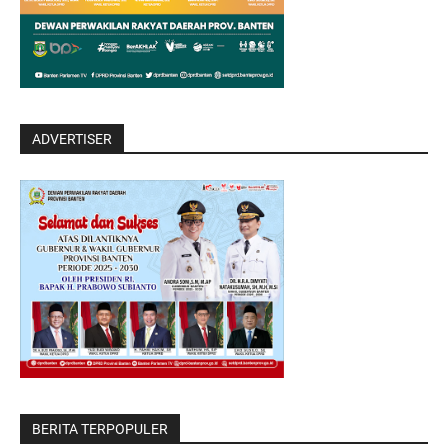
ADVERTISER
BERITA TERPOPULER