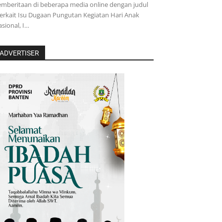
mberitaan di beberapa media online dengan judul
erkait Isu Dugaan Pungutan Kegiatan Hari Anak
sional, I…
ADVERTISER