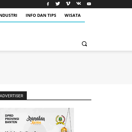
INDUSTRI
INFO DAN TIPS
WISATA
ADVERTISER