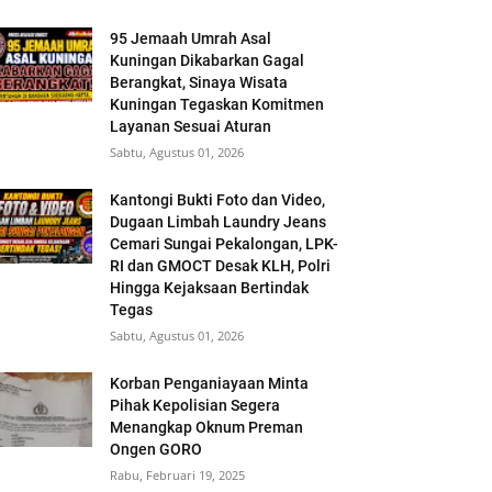
95 Jemaah Umrah Asal
Kuningan Dikabarkan Gagal
Berangkat, Sinaya Wisata
Kuningan Tegaskan Komitmen
Layanan Sesuai Aturan
Sabtu, Agustus 01, 2026
Kantongi Bukti Foto dan Video,
Dugaan Limbah Laundry Jeans
Cemari Sungai Pekalongan, LPK-
RI dan GMOCT Desak KLH, Polri
Hingga Kejaksaan Bertindak
Tegas
Sabtu, Agustus 01, 2026
Korban Penganiayaan Minta
Pihak Kepolisian Segera
Menangkap Oknum Preman
Ongen GORO
Rabu, Februari 19, 2025