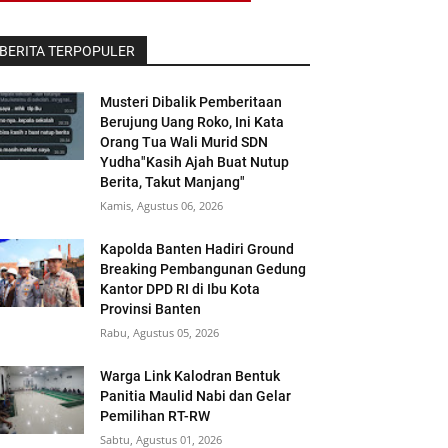
BERITA TERPOPULER
Musteri Dibalik Pemberitaan
Berujung Uang Roko, Ini Kata
Orang Tua Wali Murid SDN
Yudha"Kasih Ajah Buat Nutup
Berita, Takut Manjang"
Kamis, Agustus 06, 2026
Kapolda Banten Hadiri Ground
Breaking Pembangunan Gedung
Kantor DPD RI di Ibu Kota
Provinsi Banten
Rabu, Agustus 05, 2026
Warga Link Kalodran Bentuk
Panitia Maulid Nabi dan Gelar
Pemilihan RT-RW
Sabtu, Agustus 01, 2026