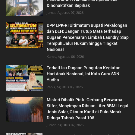
Dinonaktifkan Sepihak
Jumat, Agustus 07, 2026
DPP LPK-RI Ultimatum Bupati Pekalongan
dan DLH: Jangan Tutup Mata terhadap
Dugaan Pencemaran Limbah Laundry, Siap
Tempuh Jalur Hukum hingga Tingkat
Nasional
Kamis, Agustus 06, 2026
Terkait Isu Dugaan Pungutan Kegiatan
Hari Anak Nasional, Ini Kata Guru SDN
Yudha
Rabu, Agustus 05, 2026
Misteri Dibalik Pintu Gerbang Berwarna
Silfer, Menyimpan Ribuan Liter BBM ILegal
Jenis Solar, Oknum Kanit di Pulo Merak
Diduga Tabrak Pasal 108
Jumat, Agustus 07, 2026