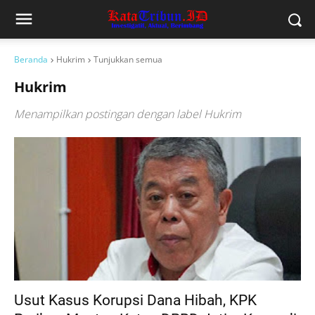
Beranda
Hukrim
Tunjukkan semua
Hukrim
Menampilkan postingan dengan label
Hukrim
Usut Kasus Korupsi Dana Hibah, KPK