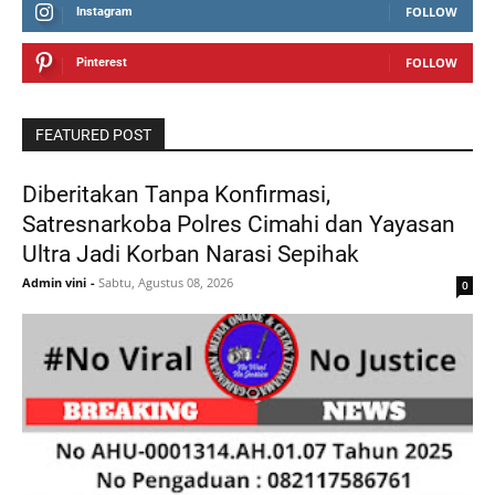
FOLLOW
Instagram
FOLLOW
Pinterest
FEATURED POST
Diberitakan Tanpa Konfirmasi,
Satresnarkoba Polres Cimahi dan Yayasan
Ultra Jadi Korban Narasi Sepihak
Admin vini
-
Sabtu, Agustus 08, 2026
0