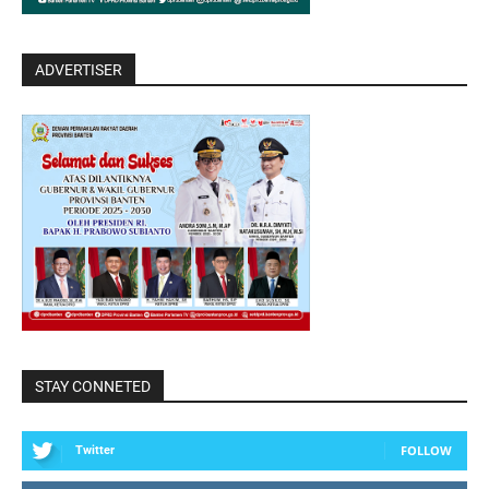
ADVERTISER
STAY CONNETED
FOLLOW
Twitter