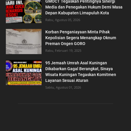
GMOCT Tegaskan Pentingnya Sinergi
Media dan Penegakan Hukum Demi Masa
Depan Kabupaten Limapuluh Kota
Rabu, Agustus 05, 2026
Korban Penganiayaan Minta Pihak
Kepolisian Segera Menangkap Oknum
Preman Ongen GORO
Rabu, Februari 19, 2025
95 Jemaah Umrah Asal Kuningan
Dikabarkan Gagal Berangkat, Sinaya
Wisata Kuningan Tegaskan Komitmen
Layanan Sesuai Aturan
Sabtu, Agustus 01, 2026