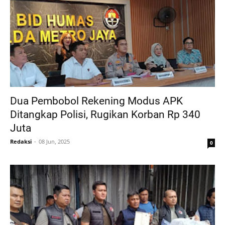
Dua Pembobol Rekening Modus APK
Ditangkap Polisi, Rugikan Korban Rp 340
Juta
Redaksi
08 Jun, 2025
0