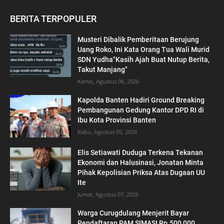
BERITA TERPOPULER
Musteri Dibalik Pemberitaan Berujung
Uang Roko, Ini Kata Orang Tua Wali Murid
SDN Yudha"Kasih Ajah Buat Nutup Berita,
Takut Manjang"
Kamis, Agustus 06, 2026
Kapolda Banten Hadiri Ground Breaking
Pembangunan Gedung Kantor DPD RI di
Ibu Kota Provinsi Banten
Rabu, Agustus 05, 2026
Elis Setiawati Duduga Terkena Tekanan
Ekonomi dan Halusinasi, Jonatan Minta
Pihak Kepolisian Priksa Atas Dugaan UU
Ite
Jumat, Agustus 07, 2026
Warga Curugdulang Menjerit Bayar
Pendaftaran PAM SIMASI Rp.500 000