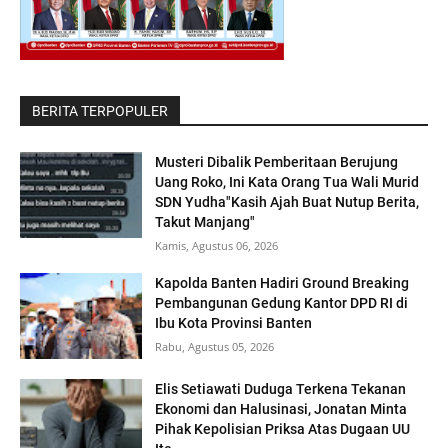
BERITA TERPOPULER
Musteri Dibalik Pemberitaan Berujung
Uang Roko, Ini Kata Orang Tua Wali Murid
SDN Yudha"Kasih Ajah Buat Nutup Berita,
Takut Manjang"
Kamis, Agustus 06, 2026
Kapolda Banten Hadiri Ground Breaking
Pembangunan Gedung Kantor DPD RI di
Ibu Kota Provinsi Banten
Rabu, Agustus 05, 2026
Elis Setiawati Duduga Terkena Tekanan
Ekonomi dan Halusinasi, Jonatan Minta
Pihak Kepolisian Priksa Atas Dugaan UU