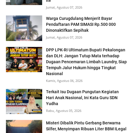
Ite
Jumat, Agustus 07, 2026
Warga Curugdulang Menjerit Bayar
Pendaftaran PAM SIMASI Rp.500 000
Dinonaktifkan Sepihak
Jumat, Agustus 07, 2026
DPP LPK-RI Ultimatum Bupati Pekalongan
dan DLH: Jangan Tutup Mata terhadap
Dugaan Pencemaran Limbah Laundry, Siap
Tempuh Jalur Hukum hingga Tingkat
Nasional
Kamis, Agustus 06, 2026
Terkait Isu Dugaan Pungutan Kegiatan
Hari Anak Nasional, Ini Kata Guru SDN
Yudha
Rabu, Agustus 05, 2026
Misteri Dibalik Pintu Gerbang Berwarna
Silfer, Menyimpan Ribuan Liter BBM ILegal