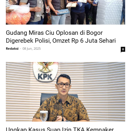
Gudang Miras Ciu Oplosan di Bogor
Digerebek Polisi, Omzet Rp 6 Juta Sehari
Redaksi
08 Jun, 2025
0
Ungkap Kasus Suap Izin TKA Kemnaker,