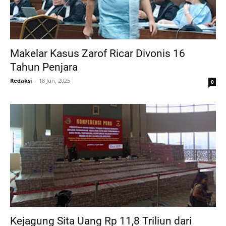
Makelar Kasus Zarof Ricar Divonis 16
Tahun Penjara
Redaksi
18 Jun, 2025
0
Kejagung Sita Uang Rp 11,8 Triliun dari