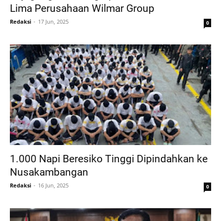
Lima Perusahaan Wilmar Group
Redaksi
17 Jun, 2025
0
1.000 Napi Beresiko Tinggi Dipindahkan ke
Nusakambangan
Redaksi
16 Jun, 2025
0