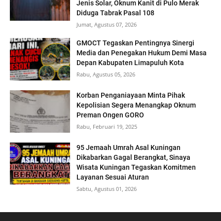
Jenis Solar, Oknum Kanit di Pulo Merak
Diduga Tabrak Pasal 108
Jumat, Agustus 07, 2026
GMOCT Tegaskan Pentingnya Sinergi
Media dan Penegakan Hukum Demi Masa
Depan Kabupaten Limapuluh Kota
Rabu, Agustus 05, 2026
Korban Penganiayaan Minta Pihak
Kepolisian Segera Menangkap Oknum
Preman Ongen GORO
Rabu, Februari 19, 2025
95 Jemaah Umrah Asal Kuningan
Dikabarkan Gagal Berangkat, Sinaya
Wisata Kuningan Tegaskan Komitmen
Layanan Sesuai Aturan
Sabtu, Agustus 01, 2026